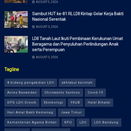
AUGUST 5, 2026
Sambut HUT ke-81 RI, LDII Kintap Gelar Kerja Bakti
Nasional Serentak
AUGUST 3, 2026
LDII Tanah Laut Ikuti Pembinaan Kerukunan Umat
Beragama dan Penyuluhan Perlindungan Anak
serta Perempuan
AUGUST 3, 2026
Tagline
8 bidang pengabdian LDII
akhlakul karimah
Anies Baswedan
Chriswanto Santoso
Covid-19
DPD LDII Gresik
Ekoteologi
FKUB
Halal Bihalal
Hari Amal Bakti Kemenag
Jawa Timur
Kementerian Agama Bintan
KPU
LDII
LDII Bandung