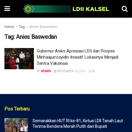
Home
Tag
Anies Baswedan
Tag:
Anies Baswedan
Gubernur Anies Apresiasi LDII dan Ponpes
Minhaajurrosyidin Inisiatif Lokasinya Menjadi
Sentra Vaksinasi
BY
ADMIN
SEPTEMBER 10, 2021
0
Pos Terbaru
Semarakkan HUT RI ke-81, Ketua LDII Tanah Laut
Terima Bendera Merah Putih dari Bupati