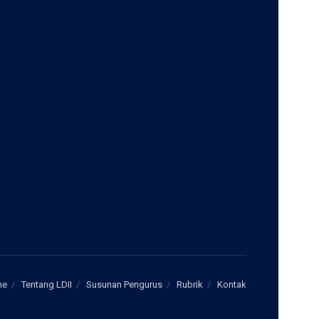
me
Tentang LDII
Susunan Pengurus
Rubrik
Kontak