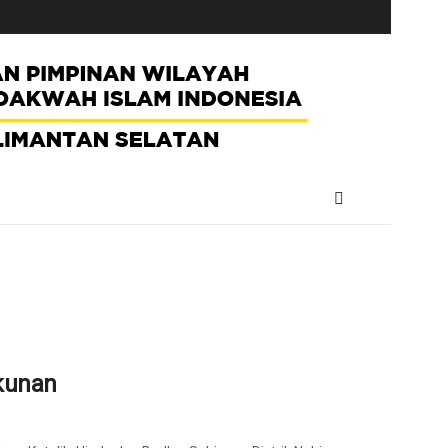
kunan