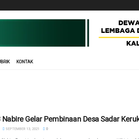
BRIK
KONTAK
 Nabire Gelar Pembinaan Desa Sadar Keru
SEPTEMBER 13, 2021
0