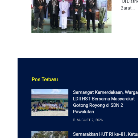
"Di Dist
Barat ...
Pos Terbaru
Semangat Kemerdekaan, Warga
LDII HST Bersama Masyarakat
Gotong Royong di SDN 2
Pawalutan
AUGUST 7, 2026
Semarakkan HUT RI ke-81, Ketu