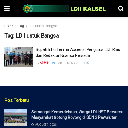
Home
Tag
LDII untuk Bangsa
Tag:
LDII untuk Bangsa
Bupati Inhu Terima Audiensi Pengurus LDII Riau
dan Redaktur Nuansa Persada
BY
ADMIN
OCTOBER 25, 2021
0
Pos Terbaru
Semangat Kemerdekaan, Warga LDII HST Bersama
Masyarakat Gotong Royong di SDN 2 Pawalutan
AUGUST 7, 2026