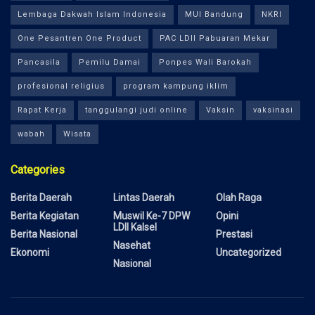
Lembaga Dakwah Islam Indonesia
MUI Bandung
NKRI
One Pesantren One Product
PAC LDII Pabuaran Mekar
Pancasila
Pemilu Damai
Ponpes Wali Barokah
profesional religius
program kampung iklim
Rapat Kerja
tanggulangi judi online
Vaksin
vaksinasi
wabah
Wisata
Categories
Berita Daerah
Lintas Daerah
Olah Raga
Berita Kegiatan
Muswil Ke-7 DPW
Opini
LDII Kalsel
Berita Nasional
Prestasi
Nasehat
Ekonomi
Uncategorized
Nasional