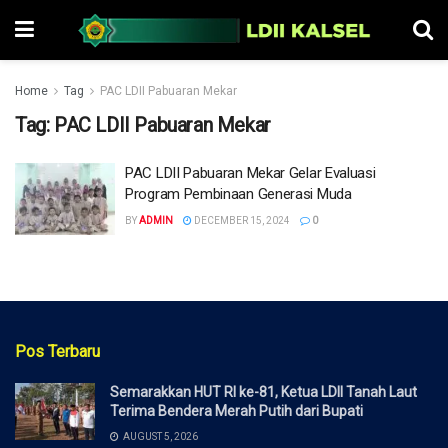
Home
Tag
PAC LDII Pabuaran Mekar
Tag:
PAC LDII Pabuaran Mekar
PAC LDII Pabuaran Mekar Gelar Evaluasi
Program Pembinaan Generasi Muda
BY
ADMIN
DECEMBER 15, 2024
0
Pos Terbaru
Semarakkan HUT RI ke-81, Ketua LDII Tanah Laut
Terima Bendera Merah Putih dari Bupati
AUGUST 5, 2026