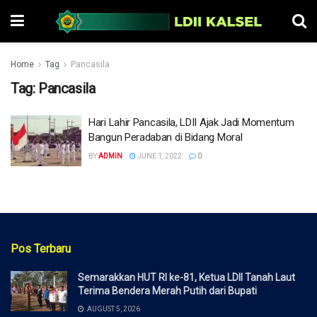
Home
Tag
Pancasila
Tag:
Pancasila
Hari Lahir Pancasila, LDII Ajak Jadi Momentum
Bangun Peradaban di Bidang Moral
BY
ADMIN
JUNE 1, 2022
0
Pos Terbaru
Semarakkan HUT RI ke-81, Ketua LDII Tanah Laut
Terima Bendera Merah Putih dari Bupati
AUGUST 5, 2026