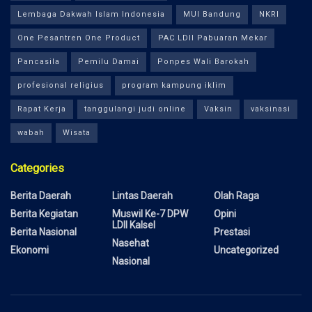
Lembaga Dakwah Islam Indonesia
MUI Bandung
NKRI
One Pesantren One Product
PAC LDII Pabuaran Mekar
Pancasila
Pemilu Damai
Ponpes Wali Barokah
profesional religius
program kampung iklim
Rapat Kerja
tanggulangi judi online
Vaksin
vaksinasi
wabah
Wisata
Categories
Berita Daerah
Lintas Daerah
Olah Raga
Berita Kegiatan
Muswil Ke-7 DPW
Opini
LDII Kalsel
Berita Nasional
Prestasi
Nasehat
Ekonomi
Uncategorized
Nasional