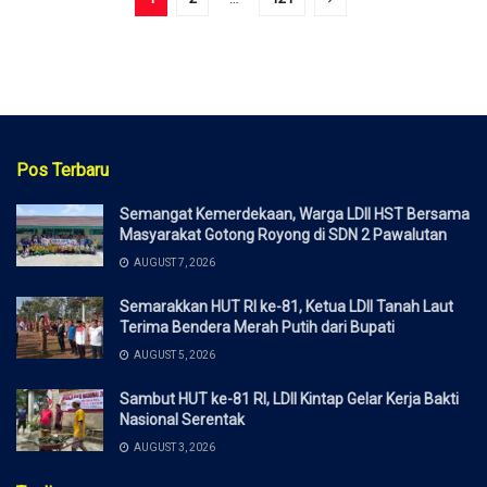
Pos Terbaru
Semangat Kemerdekaan, Warga LDII HST Bersama
Masyarakat Gotong Royong di SDN 2 Pawalutan
AUGUST 7, 2026
Semarakkan HUT RI ke-81, Ketua LDII Tanah Laut
Terima Bendera Merah Putih dari Bupati
AUGUST 5, 2026
Sambut HUT ke-81 RI, LDII Kintap Gelar Kerja Bakti
Nasional Serentak
AUGUST 3, 2026