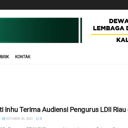
BRIK
KONTAK
i Inhu Terima Audiensi Pengurus LDII Ria
OCTOBER 25, 2021
0