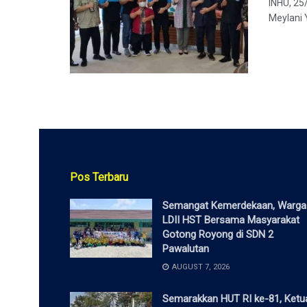
INHU, 25
Meylani Y
Pos Terbaru
Semangat Kemerdekaan, Warga
LDII HST Bersama Masyarakat
Gotong Royong di SDN 2
Pawalutan
AUGUST 7, 2026
Semarakkan HUT RI ke-81, Ketu