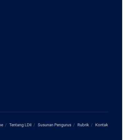
me
Tentang LDII
Susunan Pengurus
Rubrik
Kontak