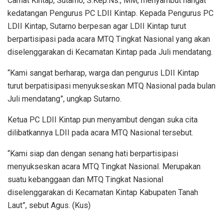
Camat Kintap, Sutarno, S.Kep.Ns., MM, menyambut hangat
kedatangan Pengurus PC LDII Kintap. Kepada Pengurus PC
LDII Kintap, Sutarno berpesan agar LDII Kintap turut
berpartisipasi pada acara MTQ Tingkat Nasional yang akan
diselenggarakan di Kecamatan Kintap pada Juli mendatang.
“Kami sangat berharap, warga dan pengurus LDII Kintap
turut berpatisipasi menyukseskan MTQ Nasional pada bulan
Juli mendatang”, ungkap Sutarno.
Ketua PC LDII Kintap pun menyambut dengan suka cita
dilibatkannya LDII pada acara MTQ Nasional tersebut.
“Kami siap dan dengan senang hati berpartisipasi
menyukseskan acara MTQ Tingkat Nasional. Merupakan
suatu kebanggaan dan MTQ Tingkat Nasional
diselenggarakan di Kecamatan Kintap Kabupaten Tanah
Laut”, sebut Agus. (Kus)