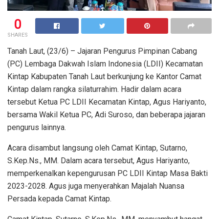
0
SHARES
Tanah Laut, (23/6) – Jajaran Pengurus Pimpinan Cabang
(PC) Lembaga Dakwah Islam Indonesia (LDII) Kecamatan
Kintap Kabupaten Tanah Laut berkunjung ke Kantor Camat
Kintap dalam rangka silaturrahim. Hadir dalam acara
tersebut Ketua PC LDII Kecamatan Kintap, Agus Hariyanto,
bersama Wakil Ketua PC, Adi Suroso, dan beberapa jajaran
pengurus lainnya.
Acara disambut langsung oleh Camat Kintap, Sutarno,
S.Kep.Ns., MM. Dalam acara tersebut, Agus Hariyanto,
memperkenalkan kepengurusan PC LDII Kintap Masa Bakti
2023-2028. Agus juga menyerahkan Majalah Nuansa
Persada kepada Camat Kintap.