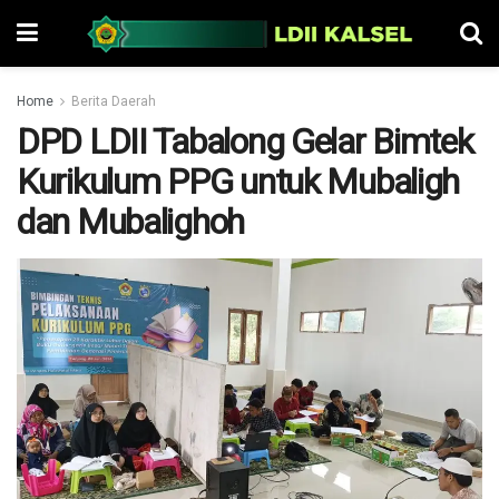
Home
Berita Daerah
DPD LDII Tabalong Gelar Bimtek
Kurikulum PPG untuk Mubaligh
dan Mubalighoh