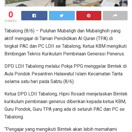
0
SHARES
Tabalong (8/6) – Puluhan Mubaligh dan Mubalighoh yang
aktif mengajar di Taman Pendidikan Al Quran (TPA) di
tingkat PAC dan PC LDII se Tabalong, Ketua KBM mengikuti
Bimbingan Teknis Kurikulum Pembinaan Generasi Penerus.
DPD LDII Tabalong melalui Pokja PPG menggelar Bimtek di
Aula Pondok Pesantren Halawatul Islam Kecamatan Tanta
selama satu hari pada Sabtu (8/6).
Ketua DPD LDII Tabalong, Hipni Rosadi menjelaskan Bimtek
kurikulum pembinaan generus diberikan kepada ketua KBM,
Guru Pondok, Guru TPA yang ada di seluruh PAC dan PC se
Tabalong.
“Pengajar yang mengikuti Bimtek akan lebih memahami