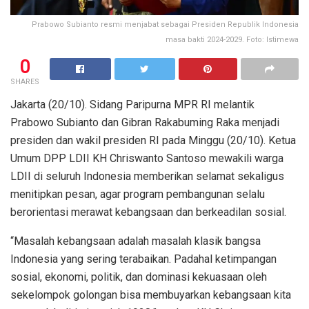
Prabowo Subianto resmi menjabat sebagai Presiden Republik Indonesia
masa bakti 2024-2029. Foto: Istimewa
0
SHARES
Jakarta (20/10). Sidang Paripurna MPR RI melantik
Prabowo Subianto dan Gibran Rakabuming Raka menjadi
presiden dan wakil presiden RI pada Minggu (20/10). Ketua
Umum DPP LDII KH Chriswanto Santoso mewakili warga
LDII di seluruh Indonesia memberikan selamat sekaligus
menitipkan pesan, agar program pembangunan selalu
berorientasi merawat kebangsaan dan berkeadilan sosial.
“Masalah kebangsaan adalah masalah klasik bangsa
Indonesia yang sering terabaikan. Padahal ketimpangan
sosial, ekonomi, politik, dan dominasi kekuasaan oleh
sekelompok golongan bisa membuyarkan kebangsaan kita