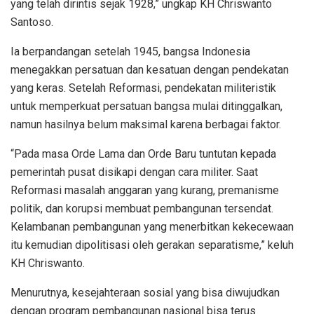
yang telah dirintis sejak 1928,” ungkap KH Chriswanto
Santoso.
Ia berpandangan setelah 1945, bangsa Indonesia
menegakkan persatuan dan kesatuan dengan pendekatan
yang keras. Setelah Reformasi, pendekatan militeristik
untuk memperkuat persatuan bangsa mulai ditinggalkan,
namun hasilnya belum maksimal karena berbagai faktor.
“Pada masa Orde Lama dan Orde Baru tuntutan kepada
pemerintah pusat disikapi dengan cara militer. Saat
Reformasi masalah anggaran yang kurang, premanisme
politik, dan korupsi membuat pembangunan tersendat.
Kelambanan pembangunan yang menerbitkan kekecewaan
itu kemudian dipolitisasi oleh gerakan separatisme,” keluh
KH Chriswanto.
Menurutnya, kesejahteraan sosial yang bisa diwujudkan
dengan program pembangunan nasional bisa terus