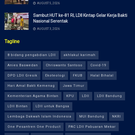
AUGUST 5, 2026
Sambut HUT ke-81 RI, LDII Kintap Gelar Kerja Bakti
Nasional Serentak
AUGUST 3, 2026
Tagline
8 bidang pengabdian LDII
akhlakul karimah
Anies Baswedan
Chriswanto Santoso
Covid-19
DPD LDII Gresik
Ekoteologi
FKUB
Halal Bihalal
Hari Amal Bakti Kemenag
Jawa Timur
Kementerian Agama Bintan
KPU
LDII
LDII Bandung
LDII Bintan
LDII untuk Bangsa
Lembaga Dakwah Islam Indonesia
MUI Bandung
NKRI
One Pesantren One Product
PAC LDII Pabuaran Mekar