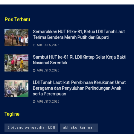
Pos Terbaru
Semarakkan HUT RI ke-81, Ketua LDII Tanah Laut
Terima Bendera Merah Putih dari Bupati
AUGUST 5, 2026
Sambut HUT ke-81 RI, LDII Kintap Gelar Kerja Bakti
Nasional Serentak
AUGUST 3, 2026
LDII Tanah Laut Ikuti Pembinaan Kerukunan Umat
Beragama dan Penyuluhan Perlindungan Anak
serta Perempuan
AUGUST 3, 2026
Tagline
8 bidang pengabdian LDII
akhlakul karimah