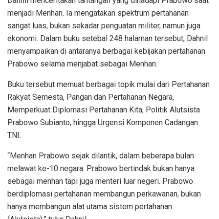
Dahnil menceritakan tantangan yang dihadapi Prabowo saat
menjadi Menhan. Ia mengatakan spektrum pertahanan
sangat luas, bukan sekadar penguatan militer, namun juga
ekonomi. Dalam buku setebal 248 halaman tersebut, Dahnil
menyampaikan di antaranya berbagai kebijakan pertahanan
Prabowo selama menjabat sebagai Menhan.
Buku tersebut memuat berbagai topik mulai dari Pertahanan
Rakyat Semesta, Pangan dan Pertahanan Negara,
Memperkuat Diplomasi Pertahanan Kita, Politik Alutsista
Prabowo Subianto, hingga Urgensi Komponen Cadangan
TNI.
“Menhan Prabowo sejak dilantik, dalam beberapa bulan
melawat ke-10 negara. Prabowo bertindak bukan hanya
sebagai menhan tapi juga menteri luar negeri. Prabowo
berdiplomasi pertahanan membangun perkawanan, bukan
hanya membangun alat utama sistem pertahanan