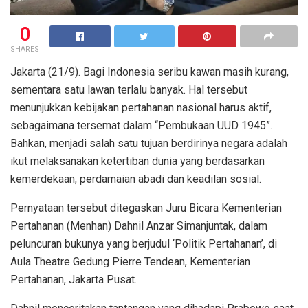
0
SHARES
Jakarta (21/9). Bagi Indonesia seribu kawan masih kurang,
sementara satu lawan terlalu banyak. Hal tersebut
menunjukkan kebijakan pertahanan nasional harus aktif,
sebagaimana tersemat dalam “Pembukaan UUD 1945”.
Bahkan, menjadi salah satu tujuan berdirinya negara adalah
ikut melaksanakan ketertiban dunia yang berdasarkan
kemerdekaan, perdamaian abadi dan keadilan sosial.
Pernyataan tersebut ditegaskan Juru Bicara Kementerian
Pertahanan (Menhan) Dahnil Anzar Simanjuntak, dalam
peluncuran bukunya yang berjudul ‘Politik Pertahanan’, di
Aula Theatre Gedung Pierre Tendean, Kementerian
Pertahanan, Jakarta Pusat.