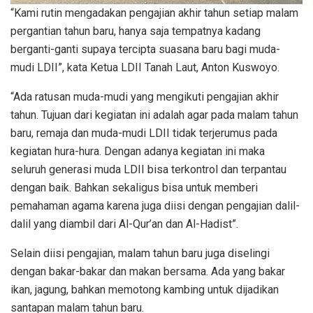
“Kami rutin mengadakan pengajian akhir tahun setiap malam
pergantian tahun baru, hanya saja tempatnya kadang
berganti-ganti supaya tercipta suasana baru bagi muda-
mudi LDII”, kata Ketua LDII Tanah Laut, Anton Kuswoyo.
“Ada ratusan muda-mudi yang mengikuti pengajian akhir
tahun. Tujuan dari kegiatan ini adalah agar pada malam tahun
baru, remaja dan muda-mudi LDII tidak terjerumus pada
kegiatan hura-hura. Dengan adanya kegiatan ini maka
seluruh generasi muda LDII bisa terkontrol dan terpantau
dengan baik. Bahkan sekaligus bisa untuk memberi
pemahaman agama karena juga diisi dengan pengajian dalil-
dalil yang diambil dari Al-Qur’an dan Al-Hadist”.
Selain diisi pengajian, malam tahun baru juga diselingi
dengan bakar-bakar dan makan bersama. Ada yang bakar
ikan, jagung, bahkan memotong kambing untuk dijadikan
santapan malam tahun baru.