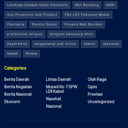
Lembaga Dakwah Islam Indonesia
MUI Bandung
NKRI
One Pesantren One Product
PAC LDII Pabuaran Mekar
Pancasila
Pemilu Damai
Ponpes Wali Barokah
profesional religius
program kampung iklim
Rapat Kerja
tanggulangi judi online
Vaksin
vaksinasi
wabah
Wisata
Categories
Berita Daerah
Lintas Daerah
Olah Raga
Berita Kegiatan
Muswil Ke-7 DPW
Opini
LDII Kalsel
Berita Nasional
Prestasi
Nasehat
Ekonomi
Uncategorized
Nasional