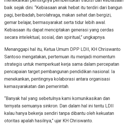
menekankan pentingnya pembentukan tradisi dan kebiasaan
baik sejak dini. “Kebiasaan anak hebat itu terdiri dari bangun
pagi, beribadah, berolahraga, makan sehat dan bergizi,
gemar belajar, bermasyarakat serta tidur lebih awal.
Kebiasaan itu dapat menciptakan generasi yang cerdas
secara intelektual, sosial, dan spiritual,” ungkapnya.
Menanggapi hal itu, Ketua Umum DPP LDII, KH Chriswanto
Santoso mengatakan, pertemuan itu menjadi momentum
strategis untuk memperkuat kerja sama dalam percepatan
pencapaian target pembangunan pendidikan nasional. Ia
menekankan, pentingnya kolaborasi antara organisasi
kemasyarakatan dan pemerintah.
“Banyak hal yang sebetulnya kami komunikasikan dan
ternyata semuanya sinkron. Dan dalam hal ini tentu LDII
kalau hanya bekerja sendiri tanpa dibantu oleh kekuatan
otoritas apalah hasilnya,” ujar KH Chriswanto.