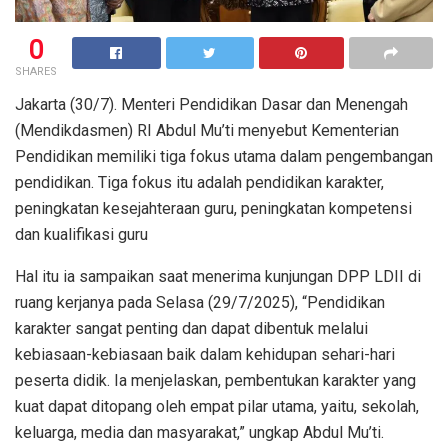
0
SHARES
Jakarta (30/7). Menteri Pendidikan Dasar dan Menengah
(Mendikdasmen) RI Abdul Mu’ti menyebut Kementerian
Pendidikan memiliki tiga fokus utama dalam pengembangan
pendidikan. Tiga fokus itu adalah pendidikan karakter,
peningkatan kesejahteraan guru, peningkatan kompetensi
dan kualifikasi guru
Hal itu ia sampaikan saat menerima kunjungan DPP LDII di
ruang kerjanya pada Selasa (29/7/2025), “Pendidikan
karakter sangat penting dan dapat dibentuk melalui
kebiasaan-kebiasaan baik dalam kehidupan sehari-hari
peserta didik. Ia menjelaskan, pembentukan karakter yang
kuat dapat ditopang oleh empat pilar utama, yaitu, sekolah,
keluarga, media dan masyarakat,” ungkap Abdul Mu’ti.