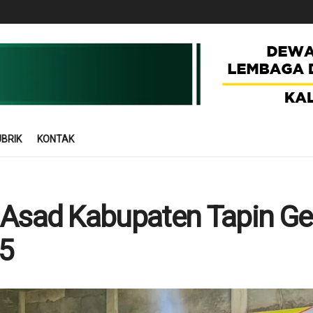
BRIK
KONTAK
 Asad Kabupaten Tapin Ge
25