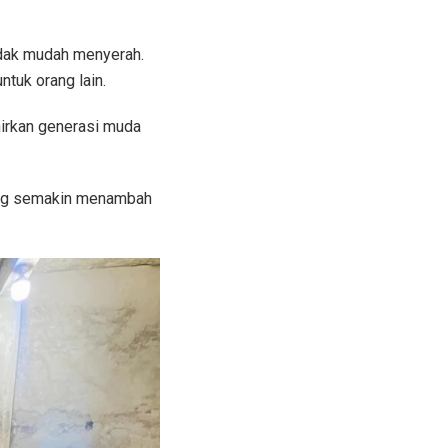
idak mudah menyerah.
ntuk orang lain.
hirkan generasi muda
yang semakin menambah