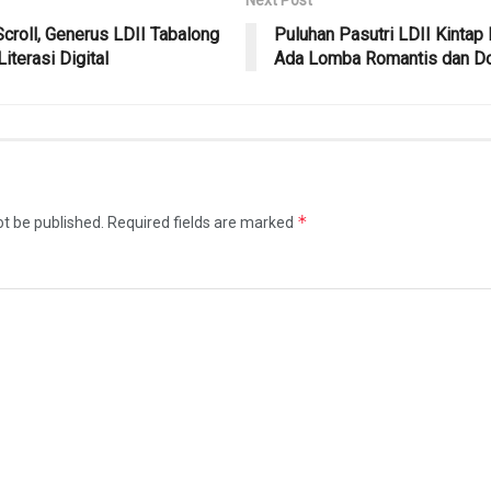
roll, Generus LDII Tabalong
Puluhan Pasutri LDII Kintap 
iterasi Digital
Ada Lomba Romantis dan Do
*
ot be published.
Required fields are marked