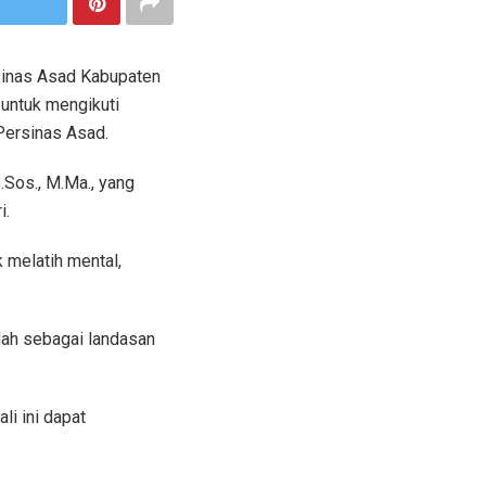
sinas Asad Kabupaten
 untuk mengikuti
Persinas Asad.
.Sos., M.Ma., yang
i.
 melatih mental,
dah sebagai landasan
li ini dapat