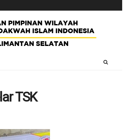
lar TSK