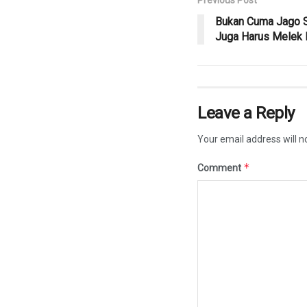
Bukan Cuma Jago Sc
Juga Harus Melek L
Leave a Reply
Your email address will n
*
Comment