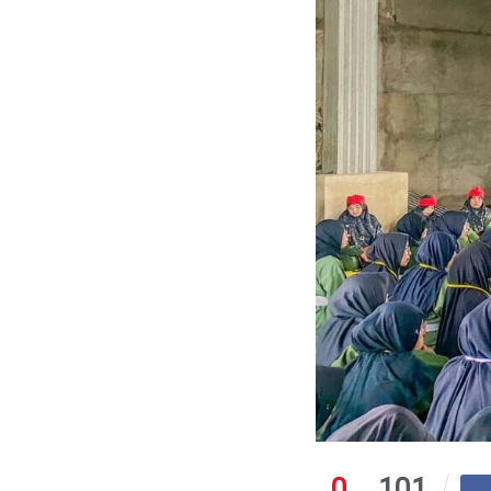
0
101