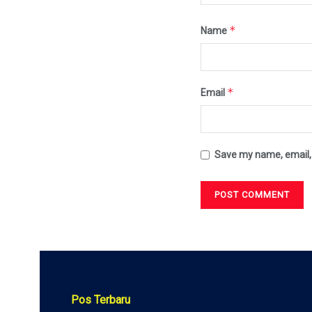
*
Name
*
Email
Save my name, email, 
Pos Terbaru