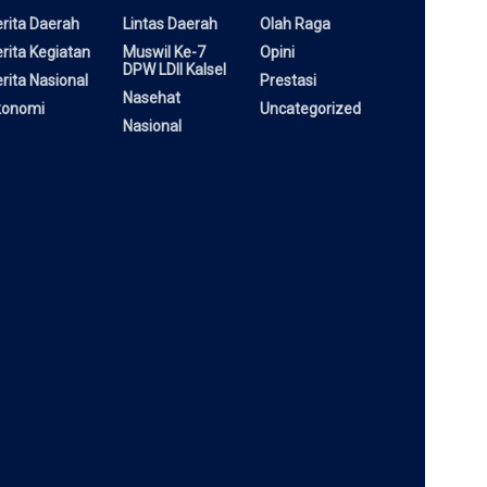
rita Daerah
Lintas Daerah
Olah Raga
rita Kegiatan
Muswil Ke-7
Opini
DPW LDII Kalsel
rita Nasional
Prestasi
Nasehat
konomi
Uncategorized
Nasional