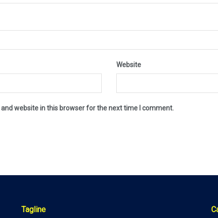
Website
and website in this browser for the next time I comment.
Tagline
C