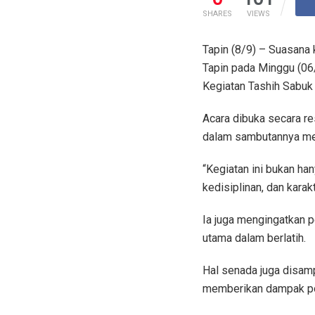
SHARES
VIEWS
Tapin (8/9) – Suasana
Tapin pada Minggu (06/
Kegiatan Tashih Sabuk 
Acara dibuka secara re
dalam sambutannya men
“Kegiatan ini bukan ha
kedisiplinan, dan karakt
Ia juga mengingatkan p
utama dalam berlatih.
Hal senada juga disamp
memberikan dampak pos