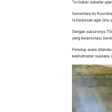
“Ini bukan sekadar ujia
Sementara itu Koordin
Ia berpesan agar ilmu y
Dengan suksesnya TSK 
yang berprestasi, berdi
Penutup acara ditanda
kekhidmatan suasana. (