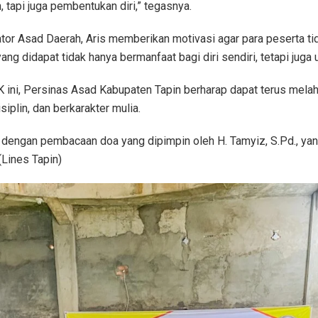
n, tapi juga pembentukan diri,” tegasnya.
ator Asad Daerah, Aris memberikan motivasi agar para peserta t
ang didapat tidak hanya bermanfaat bagi diri sendiri, tetapi juga u
ini, Persinas Asad Kabupaten Tapin berharap dapat terus mela
siplin, dan berkarakter mulia.
i dengan pembacaan doa yang dipimpin oleh H. Tamyiz, S.Pd., 
Lines Tapin)