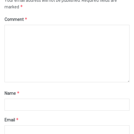
Your email address will not be published.
Required fields are
*
marked
*
Comment
*
Name
*
Email