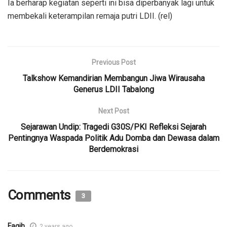
Ia berharap kegiatan seperti ini bisa diperbanyak lagi untuk
membekali keterampilan remaja putri LDII. (rel)
Previous Post
Talkshow Kemandirian Membangun Jiwa Wirausaha
Generus LDII Tabalong
Next Post
Sejarawan Undip: Tragedi G30S/PKI Refleksi Sejarah
Pentingnya Waspada Politik Adu Domba dan Dewasa dalam
Berdemokrasi
Comments
3
Faqih
2 years ago