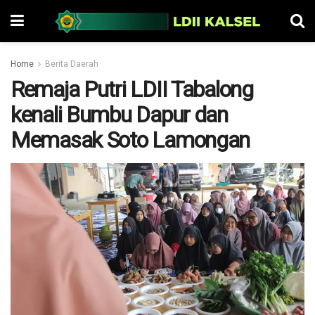
Home
Berita Daerah
Remaja Putri LDII Tabalong
kenali Bumbu Dapur dan
Memasak Soto Lamongan