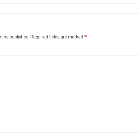
*
ot be published.
Required fields are marked