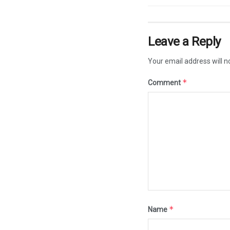
Leave a Reply
Your email address will n
*
Comment
*
Name