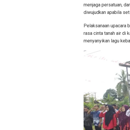
menjaga persatuan, da
diwujudkan apabila set
Pelaksanaan upacara b
rasa cinta tanah air di
menyanyikan lagu keba