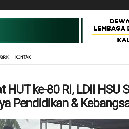
BRIK
KONTAK
 HUT ke-80 RI, LDII HSU 
ya Pendidikan & Kebangs