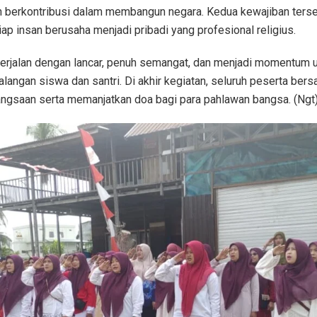
n berkontribusi dalam membangun negara. Kedua kewajiban terse
iap insan berusaha menjadi pribadi yang profesional religius.
erjalan dengan lancar, penuh semangat, dan menjadi momentum
 kalangan siswa dan santri. Di akhir kegiatan, seluruh peserta be
ngsaan serta memanjatkan doa bagi para pahlawan bangsa. (Ngt