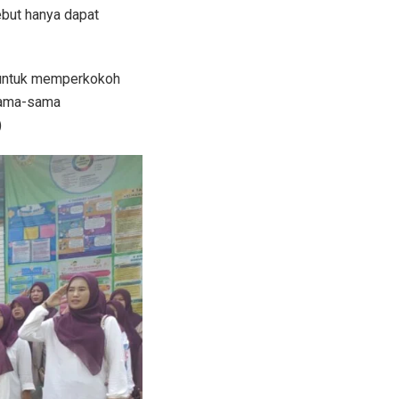
but hanya dapat
 untuk memperkokoh
rsama-sama
)