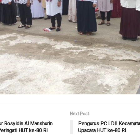
Next Post
r Rosyidin Al Manshurin
Pengurus PC LDII Kecamatan
Peringati HUT ke-80 RI
Upacara HUT ke-80 RI