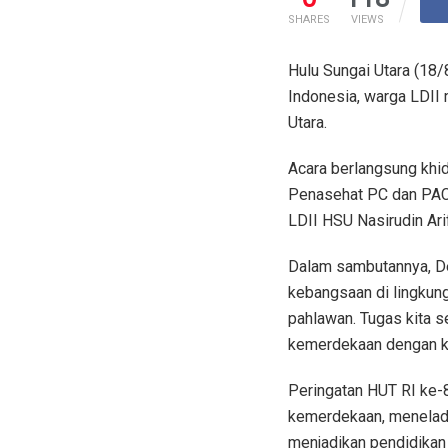
SHARES
VIEWS
Hulu Sungai Utara (18
Indonesia, warga LDII
Utara.
Acara berlangsung khi
Penasehat PC dan PAC 
LDII HSU Nasirudin Ari
Dalam sambutannya, D
kebangsaan di lingkung
pahlawan. Tugas kita s
kemerdekaan dengan kar
Peringatan HUT RI ke-
kemerdekaan, menelada
menjadikan pendidikan