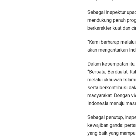
Sebagai inspektur upa
mendukung penuh prog
berkarakter kuat dan cin
“Kami berharap melalu
akan mengantarkan Ind
Dalam kesempatan itu,
“Bersatu, Berdaulat, R
melalui ukhuwah Islam
serta berkontribusi d
masyarakat. Dengan vi
Indonesia menuju masa
Sebagai penutup, insp
kewajiban ganda: pertam
yang baik yang mampu m