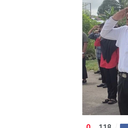
0
118