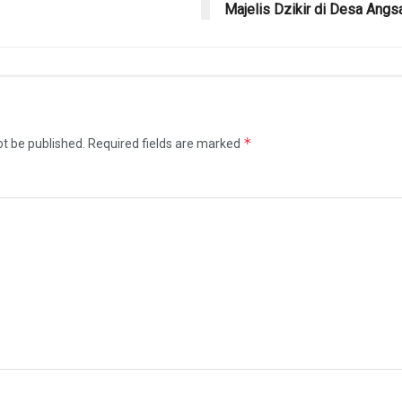
Majelis Dzikir di Desa Angs
*
ot be published.
Required fields are marked