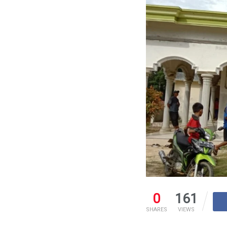
0
161
SHARES
VIEWS