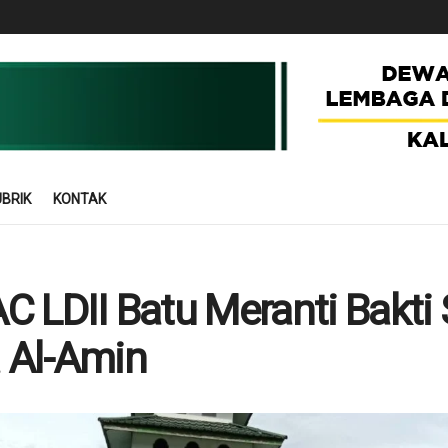
BRIK
KONTAK
 LDII Batu Meranti Bakti S
 Al-Amin