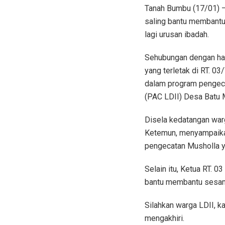
Tanah Bumbu (17/01) –
saling bantu membantu
lagi urusan ibadah.
Sehubungan dengan hal
yang terletak di RT. 0
dalam program pengeca
(PAC LDII) Desa Batu 
Disela kedatangan warg
Ketemun, menyampaikan
pengecatan Musholla ya
Selain itu, Ketua RT. 
bantu membantu sesam
Silahkan warga LDII, 
mengakhiri.