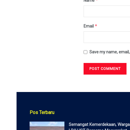
*
Name
*
Email
Save my name, email, 
Pos Terbaru
Semangat Kemerdekaan, Warga