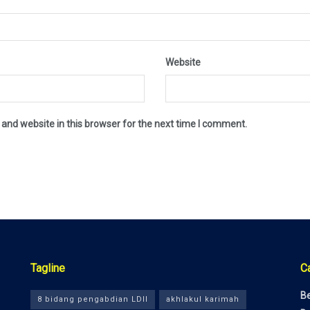
Website
and website in this browser for the next time I comment.
Tagline
C
Be
8 bidang pengabdian LDII
akhlakul karimah