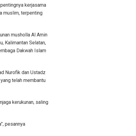
 pentingnya kerjasama
 muslim, terpenting
unan musholla Al Amin
u, Kalimantan Selatan,
 Lembaga Dakwah Islam
ad Nurofik dan Ustadz
 yang telah membantu
njaga kerukunan, saling
a”, pesannya