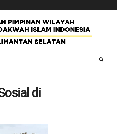
osial di