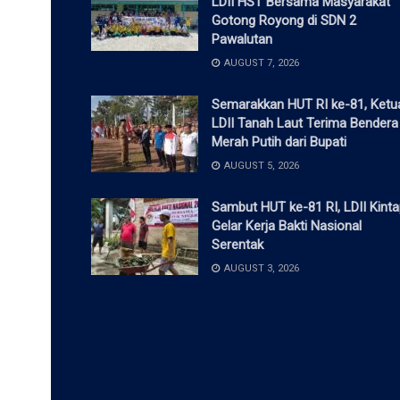
LDII HST Bersama Masyarakat
Gotong Royong di SDN 2
Pawalutan
AUGUST 7, 2026
Semarakkan HUT RI ke-81, Ketu
LDII Tanah Laut Terima Bendera
Merah Putih dari Bupati
AUGUST 5, 2026
Sambut HUT ke-81 RI, LDII Kint
Gelar Kerja Bakti Nasional
Serentak
AUGUST 3, 2026