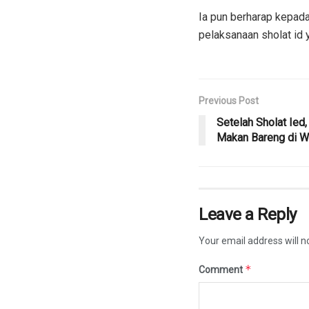
Ia pun berharap kepad
pelaksanaan sholat id 
Previous Post
Setelah Sholat Ie
Makan Bareng di W
Leave a Reply
Your email address will n
*
Comment