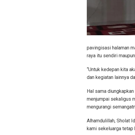
pavingisasi halaman ma
raya itu sendiri maupun
“Untuk kedepan kita ak
dan kegiatan lainnya da
Hal sama diungkapkan
menjumpai sekaligus me
mengurangi semangatn
Alhamdulillah, Sholat I
kami sekeluarga tetap 