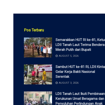
Pos Terbaru
Semarakkan HUT RI ke-81, Ketu
LDII Tanah Laut Terima Bendera
Merah Putih dari Bupati
AUGUST 5, 2026
Sambut HUT ke-81 RI, LDII Kint
Gelar Kerja Bakti Nasional
Serentak
AUGUST 3, 2026
LDII Tanah Laut Ikuti Pembinaan
Kerukunan Umat Beragama dan
Penyuluhan Perlindungan Anak