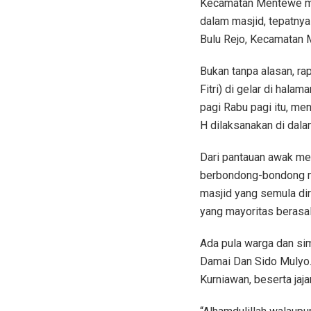
Kecamatan Mentewe mem
dalam masjid, tepatnya 
Bulu Rejo, Kecamatan 
Bukan tanpa alasan, r
Fitri) di gelar di hala
pagi Rabu pagi itu, me
H dilaksanakan di dala
Dari pantauan awak med
berbondong-bondong me
masjid yang semula dir
yang mayoritas berasal
Ada pula warga dan sim
Damai Dan Sido Mulyo. 
Kurniawan, beserta ja