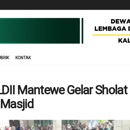
BRIK
KONTAK
LDII Mantewe Gelar Sholat I
 Masjid