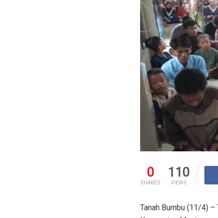
0
110
SHARES
VIEWS
Tanah Bumbu (11/4) – 