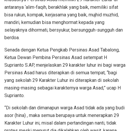
antaranya ‘alim-faqih, berakhlak yang baik, memiliki sifat
bisa rukun, kompak, kerjasama yang baik, mujhid muzhid,
mandiri, kemudian bisa menghormat kepada yang
selayaknya dihormati, bersyukur, bersungguh-sungguh dan
berdoa.
Senada dengan Ketua Pengkab Persinas Asad Tabalong,
Ketua Dewan Pembina Persinas Asad setempat H
Suprianto S.AP, menjelaskan 29 karakter luhur ini bagi warga
Persinas Asad harus diterapkan di semua tempat, “bagi
yang sekolah 29 Karakter Luhur ini diterapkan di sekolah
masing-masing sebagai karakternya warga Asad,” ucap H
Suprianto.
“Di sekolah dan dimanapun warga Asad tidak ada yang budi
asor (hina) , maka semua berupaya untuk menerapkan 29
Karakter Luhur ini, misal dalam pertandingan nanti, tidak
protes meski menurut dia dikalahkan oleh wasit, karena