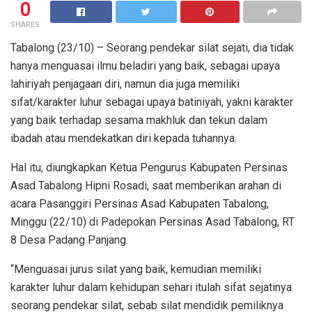
0
SHARES
Tabalong (23/10) – Seorang pendekar silat sejati, dia tidak
hanya menguasai ilmu beladiri yang baik, sebagai upaya
lahiriyah penjagaan diri, namun dia juga memiliki
sifat/karakter luhur sebagai upaya batiniyah, yakni karakter
yang baik terhadap sesama makhluk dan tekun dalam
ibadah atau mendekatkan diri kepada tuhannya.
Hal itu, diungkapkan Ketua Pengurus Kabupaten Persinas
Asad Tabalong Hipni Rosadi, saat memberikan arahan di
acara Pasanggiri Persinas Asad Kabupaten Tabalong,
Minggu (22/10) di Padepokan Persinas Asad Tabalong, RT
8 Desa Padang Panjang.
“Menguasai jurus silat yang baik, kemudian memiliki
karakter luhur dalam kehidupan sehari itulah sifat sejatinya
seorang pendekar silat, sebab silat mendidik pemiliknya