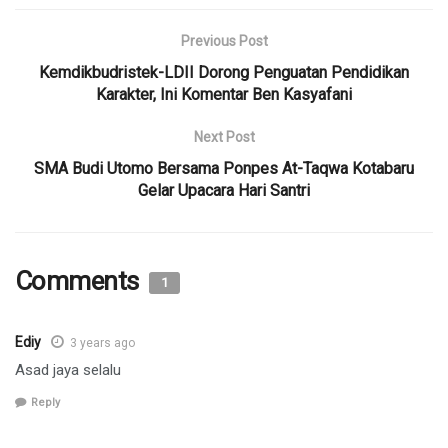
Previous Post
Kemdikbudristek-LDII Dorong Penguatan Pendidikan
Karakter, Ini Komentar Ben Kasyafani
Next Post
SMA Budi Utomo Bersama Ponpes At-Taqwa Kotabaru
Gelar Upacara Hari Santri
Comments
1
Ediy
3 years ago
Asad jaya selalu
Reply