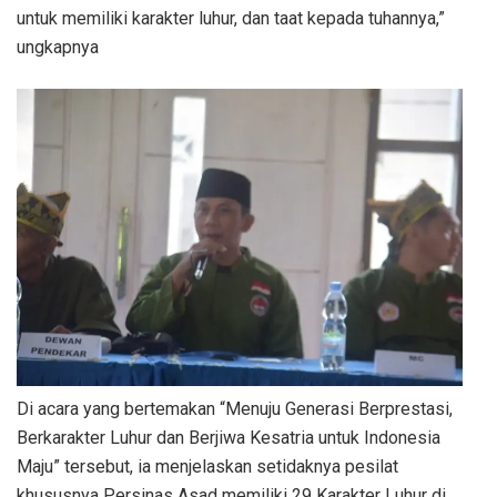
untuk memiliki karakter luhur, dan taat kepada tuhannya,”
ungkapnya
Di acara yang bertemakan “Menuju Generasi Berprestasi,
Berkarakter Luhur dan Berjiwa Kesatria untuk Indonesia
Maju” tersebut, ia menjelaskan setidaknya pesilat
khususnya Persinas Asad memiliki 29 Karakter Luhur di