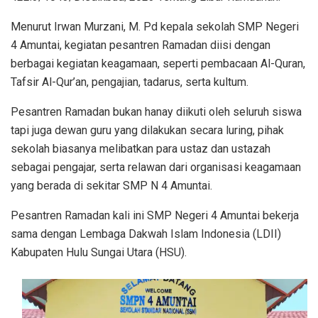
Menurut Irwan Murzani, M. Pd kepala sekolah SMP Negeri
4 Amuntai, kegiatan pesantren Ramadan diisi dengan
berbagai kegiatan keagamaan, seperti pembacaan Al-Quran,
Tafsir Al-Qur’an, pengajian, tadarus, serta kultum.
Pesantren Ramadan bukan hanay diikuti oleh seluruh siswa
tapi juga dewan guru yang dilakukan secara luring, pihak
sekolah biasanya melibatkan para ustaz dan ustazah
sebagai pengajar, serta relawan dari organisasi keagamaan
yang berada di sekitar SMP N 4 Amuntai.
Pesantren Ramadan kali ini SMP Negeri 4 Amuntai bekerja
sama dengan Lembaga Dakwah Islam Indonesia (LDII)
Kabupaten Hulu Sungai Utara (HSU).