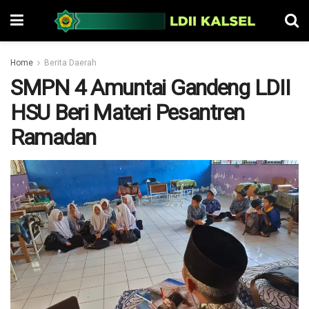
Home
Berita Daerah
SMPN 4 Amuntai Gandeng LDII
HSU Beri Materi Pesantren
Ramadan