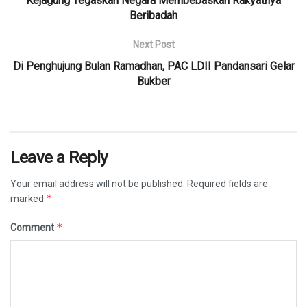
Kejagung Tegaskan Negara Membebaskan Rakyatnya
Beribadah
Next Post
Di Penghujung Bulan Ramadhan, PAC LDII Pandansari Gelar
Bukber
Leave a Reply
Your email address will not be published.
Required fields are
*
marked
*
Comment