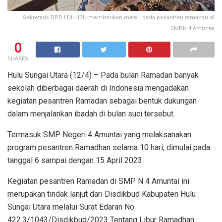
Sekretaris DPD LDII HSU memberikan materi pada pesantren ramadan di
SMPN 4 Amuntai
0
SHARES
Hulu Sungai Utara (12/4) – Pada bulan Ramadan banyak
sekolah diberbagai daerah di Indonesia mengadakan
kegiatan pesantren Ramadan sebagai bentuk dukungan
dalam menjalankan ibadah di bulan suci tersebut.
Termasuk SMP Negeri 4 Amuntai yang melaksanakan
program pesantren Ramadhan selama 10 hari, dimulai pada
tanggal 6 sampai dengan 15 April 2023.
Kegiatan pesantren Ramadan di SMP N 4 Amuntai ini
merupakan tindak lanjut dari Disdikbud Kabupaten Hulu
Sungai Utara melalui Surat Edaran No.
422.3/1043/Disdikbud/2023 Tentang Libur Ramadhan.