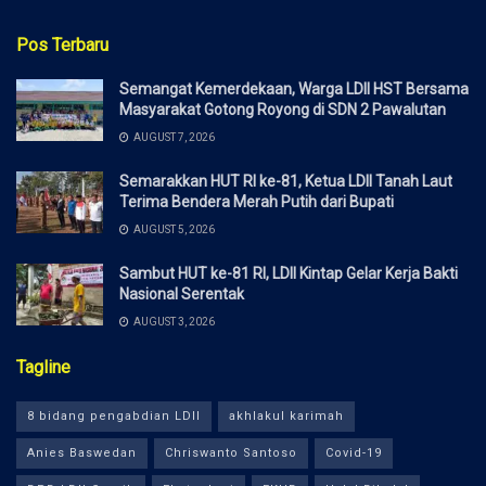
Pos Terbaru
Semangat Kemerdekaan, Warga LDII HST Bersama
Masyarakat Gotong Royong di SDN 2 Pawalutan
AUGUST 7, 2026
Semarakkan HUT RI ke-81, Ketua LDII Tanah Laut
Terima Bendera Merah Putih dari Bupati
AUGUST 5, 2026
Sambut HUT ke-81 RI, LDII Kintap Gelar Kerja Bakti
Nasional Serentak
AUGUST 3, 2026
Tagline
8 bidang pengabdian LDII
akhlakul karimah
Anies Baswedan
Chriswanto Santoso
Covid-19