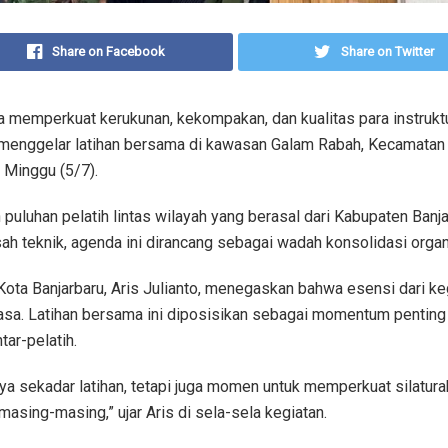
Share on Facebook
Share on Twitter
a memperkuat kerukunan, kekompakan, dan kualitas para instrukt
menggelar latihan bersama di kawasan Galam Rabah, Kecamatan 
 Minggu (5/7).
eh puluhan pelatih lintas wilayah yang berasal dari Kabupaten Banj
sah teknik, agenda ini dirancang sebagai wadah konsolidasi organ
ta Banjarbaru, Aris Julianto, menegaskan bahwa esensi dari ke
biasa. Latihan bersama ini diposisikan sebagai momentum pentin
ar-pelatih.
nya sekadar latihan, tetapi juga momen untuk memperkuat silatura
masing-masing,” ujar Aris di sela-sela kegiatan.