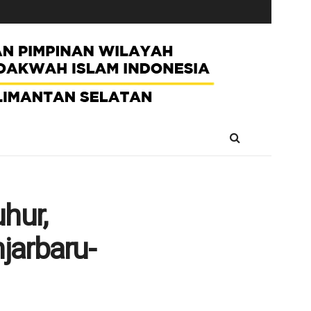
hur,
jarbaru-