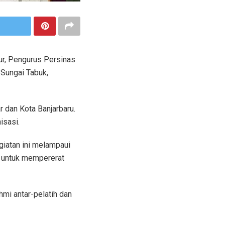
ur, Pengurus Persinas
Sungai Tabuk,
ar dan Kota Banjarbaru.
isasi.
giatan ini melampaui
g untuk mempererat
hmi antar-pelatih dan