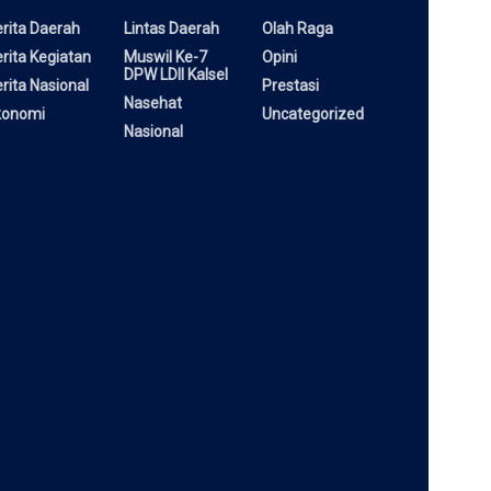
rita Daerah
Lintas Daerah
Olah Raga
rita Kegiatan
Muswil Ke-7
Opini
DPW LDII Kalsel
rita Nasional
Prestasi
Nasehat
konomi
Uncategorized
Nasional