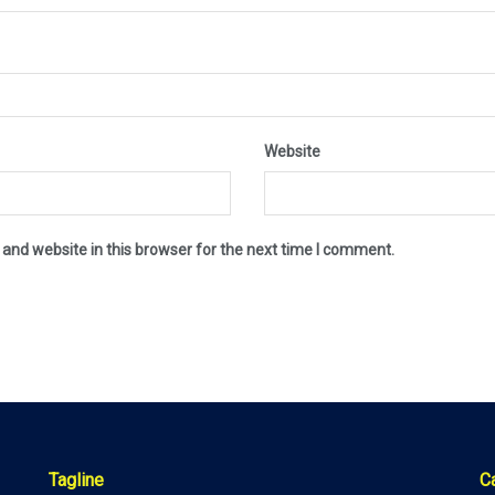
Website
and website in this browser for the next time I comment.
Tagline
C