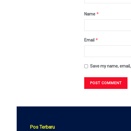
*
Name
*
Email
Save my name, email, 
Pos Terbaru