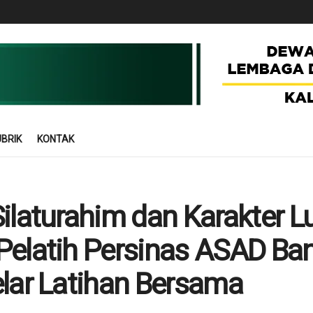
BRIK
KONTAK
ilaturahim dan Karakter Lu
Pelatih Persinas ASAD Ban
elar Latihan Bersama