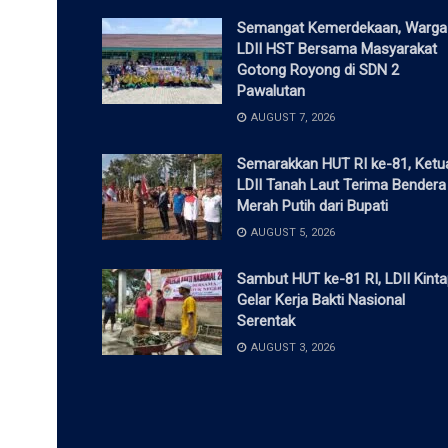
Semangat Kemerdekaan, Warga
LDII HST Bersama Masyarakat
Gotong Royong di SDN 2
Pawalutan
AUGUST 7, 2026
Semarakkan HUT RI ke-81, Ketu
LDII Tanah Laut Terima Bendera
Merah Putih dari Bupati
AUGUST 5, 2026
Sambut HUT ke-81 RI, LDII Kint
Gelar Kerja Bakti Nasional
Serentak
AUGUST 3, 2026