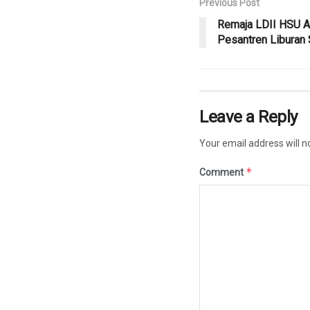
Previous Post
Remaja LDII HSU A
Pesantren Liburan
Leave a Reply
Your email address will n
*
Comment