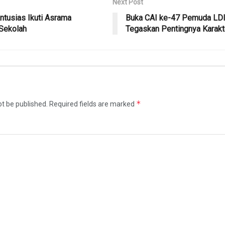
Next Post
ntusias Ikuti Asrama
Buka CAI ke-47 Pemuda LDII
 Sekolah
Tegaskan Pentingnya Karakt
*
ot be published.
Required fields are marked