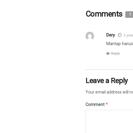
Comments
1
Dery
3 yea
Mantap harus
Reply
Leave a Reply
Your email address will n
*
Comment