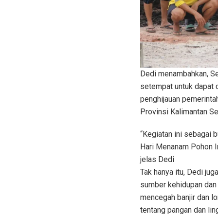
Dedi menambahkan, Set
setempat untuk dapat 
penghijauan pemerinta
Provinsi Kalimantan Se
“Kegiatan ini sebagai 
Hari Menanam Pohon Ind
jelas Dedi
Tak hanya itu, Dedi ju
sumber kehidupan dan 
mencegah banjir dan lo
tentang pangan dan lin