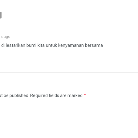
rs ago
 di lestarikan bumi kita untuk kenyamanan bersama
*
ot be published.
Required fields are marked