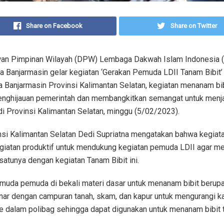
Share on Facebook
Share on Twitter
wan Pimpinan Wilayah (DPW) Lembaga Dakwah Islam Indonesia (L
a Banjarmasin gelar kegiatan ‘Gerakan Pemuda LDII Tanam Bibit
a Banjarmasin Provinsi Kalimantan Selatan, kegiatan menanam bib
nghijauan pemerintah dan membangkitkan semangat untuk menja
i Provinsi Kalimantan Selatan, minggu (5/02/2023).
si Kalimantan Selatan Dedi Supriatna mengatakan bahwa kegia
egiatan produktif untuk mendukung kegiatan pemuda LDII agar me
satunya dengan kegiatan Tanam Bibit ini.
emuda pemuda di bekali materi dasar untuk menanam bibit berup
enar dengan campuran tanah, skam, dan kapur untuk mengurangi 
 dalam polibag sehingga dapat digunakan untuk menanam bibit 