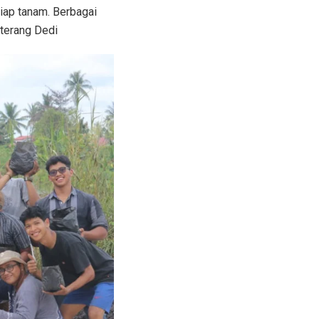
siap tanam. Berbagai
 terang Dedi