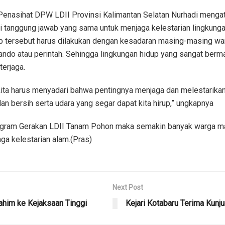
Penasihat DPW LDII Provinsi Kalimantan Selatan Nurhadi menga
tanggung jawab yang sama untuk menjaga kelestarian lingkunga
b tersebut harus dilakukan dengan kesadaran masing-masing wa
do atau perintah. Sehingga lingkungan hidup yang sangat berma
terjaga.
kita harus menyadari bahwa pentingnya menjaga dan melestarikan
dan bersih serta udara yang segar dapat kita hirup,” ungkapnya
ogram Gerakan LDII Tanam Pohon maka semakin banyak warga m
ga kelestarian alam.(Pras)
Next Post
rahim ke Kejaksaan Tinggi
Kejari Kotabaru Terima Kunj