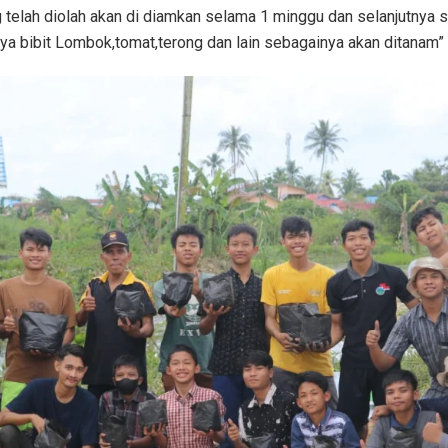
g telah diolah akan di diamkan selama 1 minggu dan selanjutnya 
nya bibit Lombok,tomat,terong dan lain sebagainya akan ditanam”