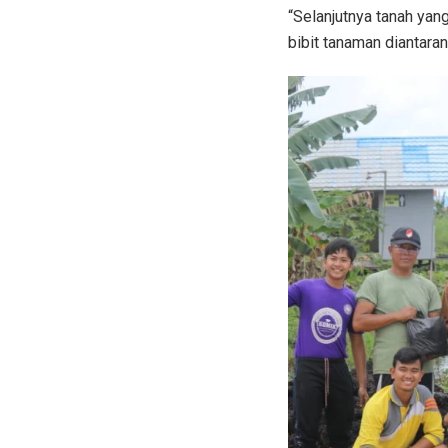
“Selanjutnya tanah yan
bibit tanaman diantara