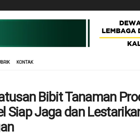
BRIK
KONTAK
tusan Bibit Tanaman Prod
el Siap Jaga dan Lestarika
gan