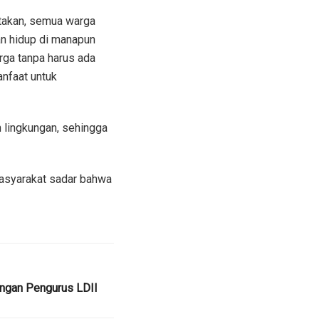
takan, semua warga
n hidup di manapun
rga tanpa harus ada
nfaat untuk
 lingkungan, sehingga
asyarakat sadar bahwa
ungan Pengurus LDII