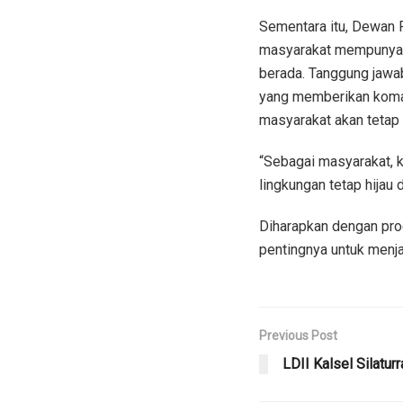
Sementara itu, Dewan 
masyarakat mempunyai 
berada. Tanggung jawa
yang memberikan koman
masyarakat akan tetap 
“Sebagai masyarakat, 
lingkungan tetap hijau 
Diharapkan dengan pr
pentingnya untuk menja
Previous Post
LDII Kalsel Silatur