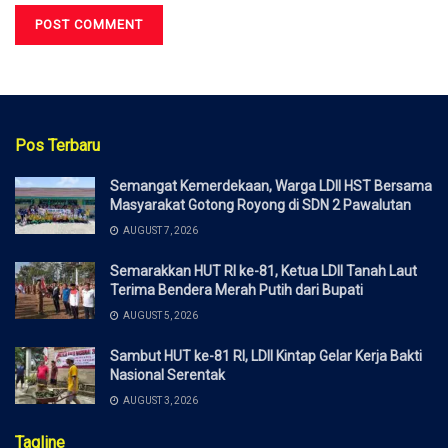
Pos Terbaru
Semangat Kemerdekaan, Warga LDII HST Bersama
Masyarakat Gotong Royong di SDN 2 Pawalutan
AUGUST 7, 2026
Semarakkan HUT RI ke-81, Ketua LDII Tanah Laut
Terima Bendera Merah Putih dari Bupati
AUGUST 5, 2026
Sambut HUT ke-81 RI, LDII Kintap Gelar Kerja Bakti
Nasional Serentak
AUGUST 3, 2026
Tagline