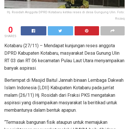
Hj. Rosidah Anggota DPRD Kotabaru ketika reses di desa Gungung Ulin. Foto:
Rozaq
0
SHARES
Kotabaru (27/11) – Mendapat kunjungan reses anggota
DPRD Kabupaten Kotabaru, masyarakat Desa Gunung Ulin
RT 03 dan RT 06 kecamatan Pulau Laut Utara menyampaikan
banyak aspirasi.
Bertempat di Masjid Baitul Jannah binaan Lembaga Dakwah
Islam Indonesia (LDII) Kabupaten Kotabaru pada jum’at
malam (26/11) Hj. Rosidah dari Fraksi PKS mengatakan
aspirasi yang disampaikan masyarakat Ia beritikad untuk
membantunya dalam bentuk apapun.
“Termasuk bangunan fisik ataupun untuk memajukan