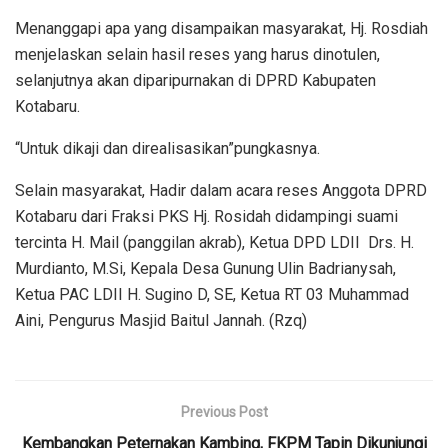
Menanggapi apa yang disampaikan masyarakat, Hj. Rosdiah
menjelaskan selain hasil reses yang harus dinotulen,
selanjutnya akan diparipurnakan di DPRD Kabupaten
Kotabaru.
“Untuk dikaji dan direalisasikan”pungkasnya.
Selain masyarakat, Hadir dalam acara reses Anggota DPRD
Kotabaru dari Fraksi PKS Hj. Rosidah didampingi suami
tercinta H. Mail (panggilan akrab), Ketua DPD LDII Drs. H.
Murdianto, M.Si, Kepala Desa Gunung Ulin Badrianysah,
Ketua PAC LDII H. Sugino D, SE, Ketua RT 03 Muhammad
Aini, Pengurus Masjid Baitul Jannah. (Rzq)
Previous Post
Kembangkan Peternakan Kambing, FKPM Tapin Dikunjungi