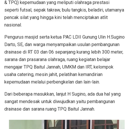
& TPQ) kepemudaan yang meliputi olahraga prestasi
seperti futsal, sepak takraw, bulu tangkis, beladiri, utamanya
pencak silat yang hingga kini telah menciptakan atlit
nasional.
Pengurus masjid serta ketua PAC LDII Gunung Ulin H.Sugino
Darto, SE, dan warga menyampaikan usulan pembangunan
drainase di RT 03 dan 06 sepanjang kurang lebih 300 meter,
sarana dan prasarana olahraga, ruang kegiatan belajar
mengajar TPQ Baitul Jannah, UMKM dan IRT, kelompok
usaha catering, mesin jahit, pelatihan kemandirian
kepemudaan melalui perbengkelan dan lain-lain.
Dari beberapa masukkan, lanjut H Sugino, ada dua hal yang
sangat mendesak untuk diwujudkan yaitu pembangunan
drainase dan sarana ruang TPQ Baitul Jannah.