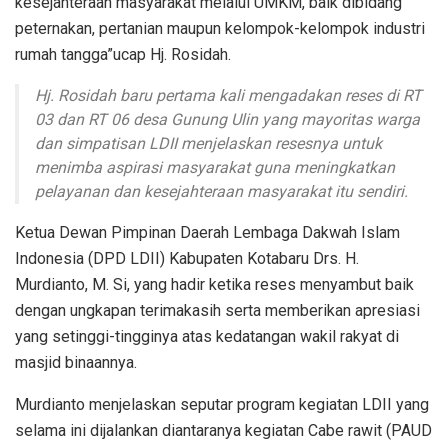
kesejahteraan masyarakat melalui UMKM, baik dibidang
peternakan, pertanian maupun kelompok-kelompok industri
rumah tangga”ucap Hj. Rosidah.
Hj. Rosidah baru pertama kali mengadakan reses di RT
03 dan RT 06 desa Gunung Ulin yang mayoritas warga
dan simpatisan LDII menjelaskan resesnya untuk
menimba aspirasi masyarakat guna meningkatkan
pelayanan dan kesejahteraan masyarakat itu sendiri.
Ketua Dewan Pimpinan Daerah Lembaga Dakwah Islam
Indonesia (DPD LDII) Kabupaten Kotabaru Drs. H.
Murdianto, M. Si, yang hadir ketika reses menyambut baik
dengan ungkapan terimakasih serta memberikan apresiasi
yang setinggi-tingginya atas kedatangan wakil rakyat di
masjid binaannya.
Murdianto menjelaskan seputar program kegiatan LDII yang
selama ini dijalankan diantaranya kegiatan Cabe rawit (PAUD