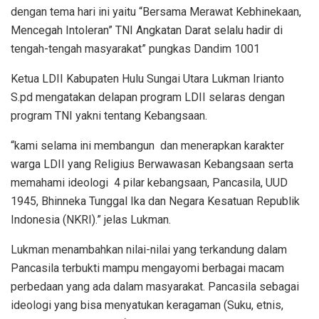
dengan tema hari ini yaitu “Bersama Merawat Kebhinekaan,
Mencegah Intoleran” TNI Angkatan Darat selalu hadir di
tengah-tengah masyarakat” pungkas Dandim 1001
Ketua LDII Kabupaten Hulu Sungai Utara Lukman Irianto
S.pd mengatakan delapan program LDII selaras dengan
program TNI yakni tentang Kebangsaan.
“kami selama ini membangun dan menerapkan karakter
warga LDII yang Religius Berwawasan Kebangsaan serta
memahami ideologi 4 pilar kebangsaan, Pancasila, UUD
1945, Bhinneka Tunggal Ika dan Negara Kesatuan Republik
Indonesia (NKRI).” jelas Lukman.
Lukman menambahkan nilai-nilai yang terkandung dalam
Pancasila terbukti mampu mengayomi berbagai macam
perbedaan yang ada dalam masyarakat. Pancasila sebagai
ideologi yang bisa menyatukan keragaman (Suku, etnis,