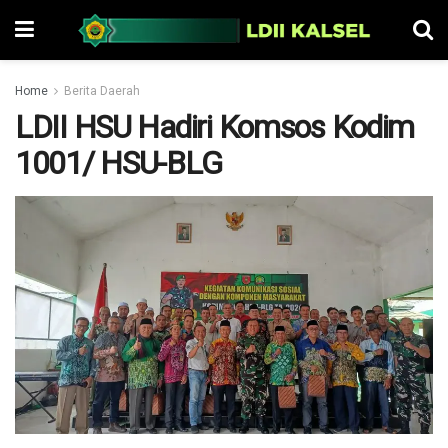
Home
Berita Daerah
LDII HSU Hadiri Komsos Kodim
1001/ HSU-BLG