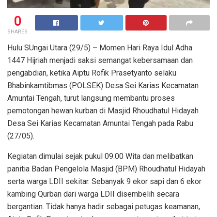
0
SHARES
Hulu SUngai Utara (29/5) – Momen Hari Raya Idul Adha
1447 Hijriah menjadi saksi semangat kebersamaan dan
pengabdian, ketika Aiptu Rofik Prasetyanto selaku
Bhabinkamtibmas (POLSEK) Desa Sei Karias Kecamatan
Amuntai Tengah, turut langsung membantu proses
pemotongan hewan kurban di Masjid Rhoudhatul Hidayah
Desa Sei Karias Kecamatan Amuntai Tengah pada Rabu
(27/05).
Kegiatan dimulai sejak pukul 09.00 Wita dan melibatkan
panitia Badan Pengelola Masjid (BPM) Rhoudhatul Hidayah
serta warga LDII sekitar. Sebanyak 9 ekor sapi dan 6 ekor
kambing Qurban dari warga LDII disembelih secara
bergantian. Tidak hanya hadir sebagai petugas keamanan,