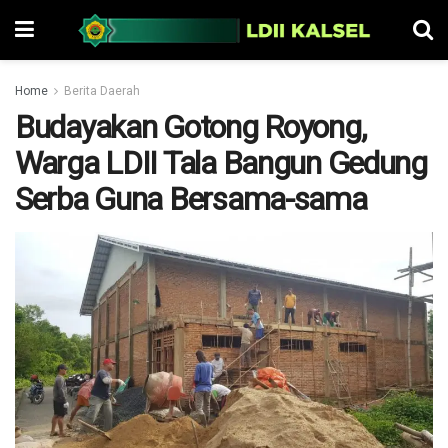
Home
Berita Daerah
Budayakan Gotong Royong,
Warga LDII Tala Bangun Gedung
Serba Guna Bersama-sama