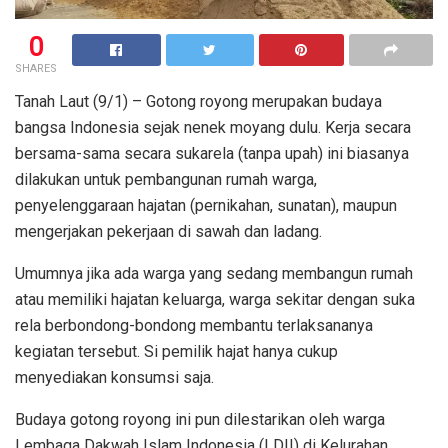
0
SHARES
Tanah Laut (9/1) – Gotong royong merupakan budaya
bangsa Indonesia sejak nenek moyang dulu. Kerja secara
bersama-sama secara sukarela (tanpa upah) ini biasanya
dilakukan untuk pembangunan rumah warga,
penyelenggaraan hajatan (pernikahan, sunatan), maupun
mengerjakan pekerjaan di sawah dan ladang.
Umumnya jika ada warga yang sedang membangun rumah
atau memiliki hajatan keluarga, warga sekitar dengan suka
rela berbondong-bondong membantu terlaksananya
kegiatan tersebut. Si pemilik hajat hanya cukup
menyediakan konsumsi saja.
Budaya gotong royong ini pun dilestarikan oleh warga
Lembaga Dakwah Islam Indonesia (LDII) di Kelurahan