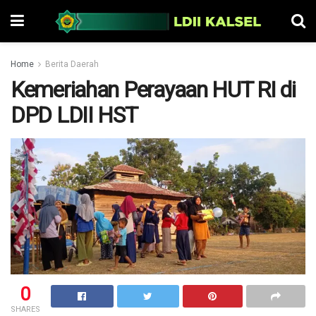
Home
Berita Daerah
Kemeriahan Perayaan HUT RI di
DPD LDII HST
0
SHARES