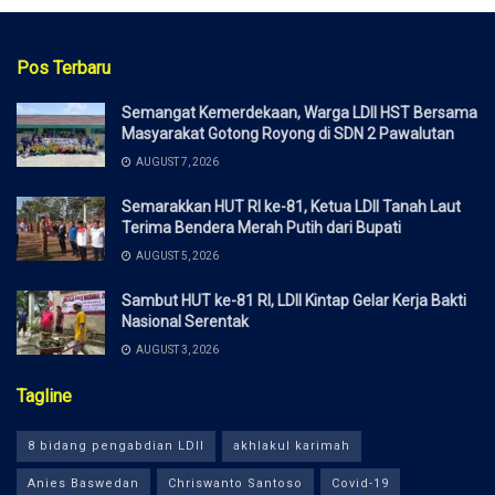
Pos Terbaru
Semangat Kemerdekaan, Warga LDII HST Bersama
Masyarakat Gotong Royong di SDN 2 Pawalutan
AUGUST 7, 2026
Semarakkan HUT RI ke-81, Ketua LDII Tanah Laut
Terima Bendera Merah Putih dari Bupati
AUGUST 5, 2026
Sambut HUT ke-81 RI, LDII Kintap Gelar Kerja Bakti
Nasional Serentak
AUGUST 3, 2026
Tagline
8 bidang pengabdian LDII
akhlakul karimah
Anies Baswedan
Chriswanto Santoso
Covid-19